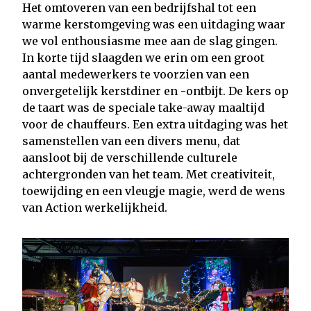
Het omtoveren van een bedrijfshal tot een
warme kerstomgeving was een uitdaging waar
we vol enthousiasme mee aan de slag gingen.
In korte tijd slaagden we erin om een groot
aantal medewerkers te voorzien van een
onvergetelijk kerstdiner en -ontbijt. De kers op
de taart was de speciale take-away maaltijd
voor de chauffeurs. Een extra uitdaging was het
samenstellen van een divers menu, dat
aansloot bij de verschillende culturele
achtergronden van het team. Met creativiteit,
toewijding en een vleugje magie, werd de wens
van Action werkelijkheid.