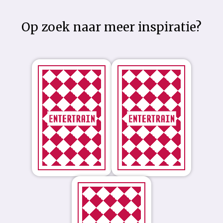
Op zoek naar meer inspiratie?
Laat je
Laat je
versteld
versteld staan.
staan
(Action
(Action
Kerstmaaltijd)
Parijs)
Laat je
versteld