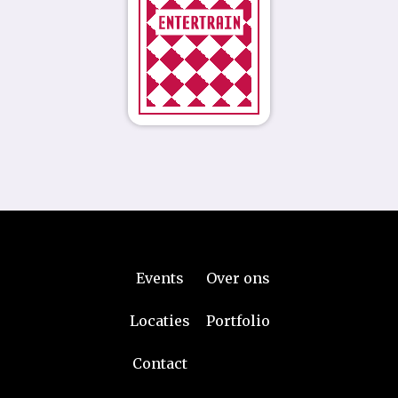
staan.
(Robidus)
Events
Over ons
Locaties
Portfolio
Contact